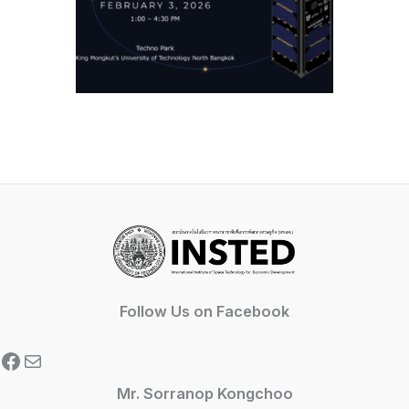
Follow Us on Facebook
Facebook
Mail
Mr. Sorranop Kongchoo