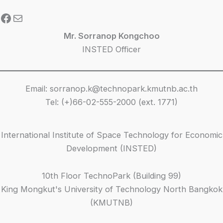
Facebook
Mail
Mr. Sorranop Kongchoo
INSTED Officer
Email: sorranop.k@technopark.kmutnb.ac.th
Tel: (+)66-02-555-2000 (ext. 1771)
International Institute of Space Technology for Economic
Development (INSTED)
10th Floor TechnoPark (Building 99)
King Mongkut's University of Technology North Bangkok
(KMUTNB)