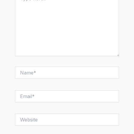
Name*
Email*
Website