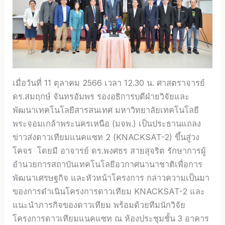
เมื่อวันที่ 11 ตุลาคม 2566 เวลา 12.30 น. ศาสตราจารย์
ดร.สมฤกษ์ จันทรอัมพร รองอธิการบดีฝ่ายวิจัยและ
พัฒนาเทคโนโลยีสารสนเทศ มหาวิทยาลัยเทคโนโลยี
พระจอมเกล้าพระนครเหนือ (มจพ.) เป็นประธานแถลง
ข่าวส่งดาวเทียมแนคแซท 2 (KNACKSAT-2) ขึ้นสู่วง
โคจร โดยมี อาจารย์ ดร.พงศธร สายสุจริต รักษาการผู้
อำนวยการสถาบันเทคโนโลยีอวกาศนานาชาติเพื่อการ
พัฒนาเศรษฐกิจ และหัวหน้าโครงการ กล่าวความเป็นมา
ของการดำเนินโครงการดาวเทียม KNACKSAT-2 และ
แนะนำภารกิจของดาวเทียม พร้อมด้วยทีมนักวิจัย
โครงการดาวเทียมแนคแซท ณ ห้องประชุมชั้น 3 อาคาร