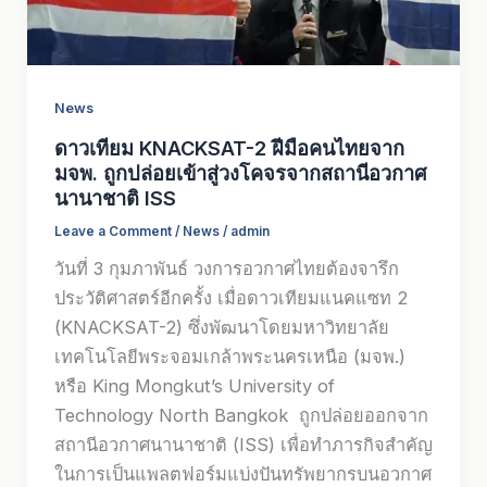
News
ดาวเทียม KNACKSAT-2 ฝีมือคนไทยจาก
มจพ. ถูกปล่อยเข้าสู่วงโคจรจากสถานีอวกาศ
นานาชาติ ISS
Leave a Comment
/
News
/
admin
วันที่ 3 กุมภาพันธ์ วงการอวกาศไทยต้องจารึก
ประวัติศาสตร์อีกครั้ง เมื่อดาวเทียมแนคแซท 2
(KNACKSAT-2) ซึ่งพัฒนาโดยมหาวิทยาลัย
เทคโนโลยีพระจอมเกล้าพระนครเหนือ (มจพ.)
หรือ King Mongkut’s University of
Technology North Bangkok ถูกปล่อยออกจาก
สถานีอวกาศนานาชาติ (ISS) เพื่อทำภารกิจสำคัญ
ในการเป็นแพลตฟอร์มแบ่งปันทรัพยากรบนอวกาศ