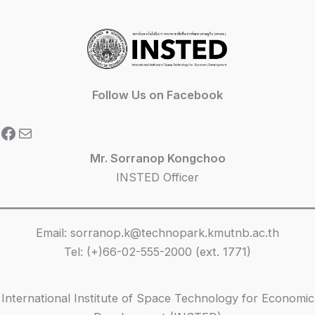
Follow Us on Facebook
Facebook
Mail
Mr. Sorranop Kongchoo
INSTED Officer
Email: sorranop.k@technopark.kmutnb.ac.th
Tel: (+)66-02-555-2000 (ext. 1771)
International Institute of Space Technology for Economic