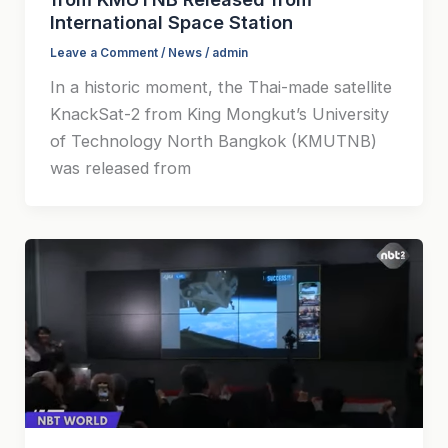
International Space Station
Leave a Comment
/
News
/
admin
In a historic moment, the Thai-made satellite
KnackSat-2 from King Mongkut’s University
of Technology North Bangkok (KMUTNB)
was released from