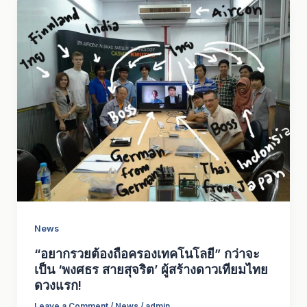
News
“อยากรวยต้องถือครองเทคโนโลยี” กว่าจะ
เป็น ‘พงศธร สายสุจริต’ ผู้สร้างดาวเทียมไทย
ดวงแรก!
Leave a Comment
/
News
/
admin