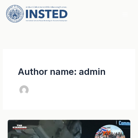
Skip
to
content
Author name: admin