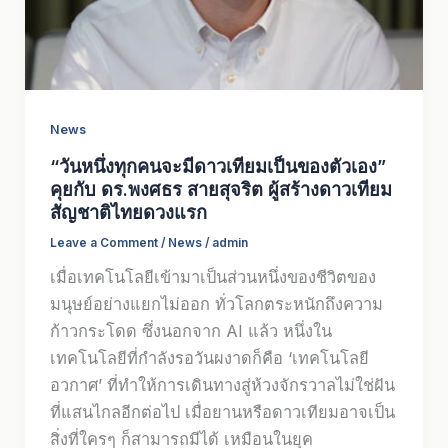
News
“วันหนึ่งทุกคนจะมีดาวเทียมเป็นของตัวเอง”
คุยกับ ดร.พงศธร สายสุจริต ผู้สร้างดาวเทียม
สัญชาติไทยดวงแรก
Leave a Comment
/
News
/
admin
เมื่อเทคโนโลยีเข้ามาเป็นส่วนหนึ่งของชีวิตของ
มนุษย์อย่างแยกไม่ออก ทั่วโลกตระหนักถึงความ
ก้าวกระโดด ซึ่งนอกจาก AI แล้ว หนึ่งใน
เทคโนโลยีที่กำลังรอวันผงาดก็คือ ‘เทคโนโลยี
อวกาศ’ ที่ทำให้การเดินทางสู่ห้วงจักรวาลไม่ใช่ฝัน
ที่แสนไกลอีกต่อไป เมื่อยานหรือดาวเทียมอาจเป็น
สิ่งที่ใครๆ ก็สามารถมีได้ เหมือนในยุค