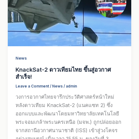
News
KnackSat-2 ดาวเทียมไทย ขึ้นสู่อวกาศ
สำเร็จ!
Leave a Comment
/
News
/
admin
วงการอวกาศไทยจารึกประวัติศาสตร์หน้าใหม่
หลังดาวเทียม KnackSat-2 (แนคแซท 2) ซึ่ง
ออกแบบและพัฒนาโดยมหาวิทยาลัยเทคโนโลยี
พระจอมเกล้าพระนครเหนือ (มจพ.) ถูกปล่อยออก
จากสถานีอวกาศนานาชาติ (ISS) เข้าสู่วงโคจร
อย่างสมบูรณ์ เมื่อเวลา 15.55 น. ของวันที่ 3