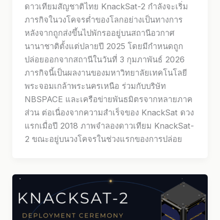
ดาวเทียมสัญชาติไทย KnackSat-2 กำลังจะเริ่ม
ภารกิจในวงโคจรต่ำของโลกอย่างเป็นทางการ
หลังจากถูกส่งขึ้นไปพักรออยู่บนสถานีอวกาศ
นานาชาติตั้งแต่ปลายปี 2025 โดยมีกำหนดถูก
ปล่อยออกจากสถานีในวันที่ 3 กุมภาพันธ์ 2026
ภารกิจนี้เป็นผลงานของมหาวิทยาลัยเทคโนโลยี
พระจอมเกล้าพระนครเหนือ ร่วมกับบริษัท
NBSPACE และเครือข่ายพันธมิตรจากหลายภาค
ส่วน ต่อเนื่องจากความสำเร็จของ KnackSat ดวง
แรกเมื่อปี 2018 ภาพจำลองดาวเทียม KnackSat-
2 ขณะอยู่บนวงโคจรในช่วงแรกของการปล่อย